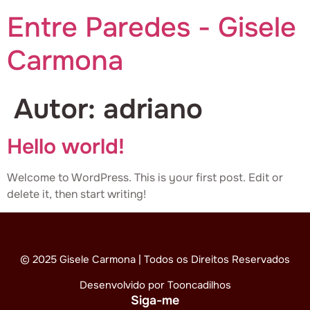
Entre Paredes - Gisele
Carmona
Autor:
adriano
Hello world!
Welcome to WordPress. This is your first post. Edit or
delete it, then start writing!
© 2025 Gisele Carmona | Todos os Direitos Reservados
Desenvolvido por Tooncadilhos
Siga-me